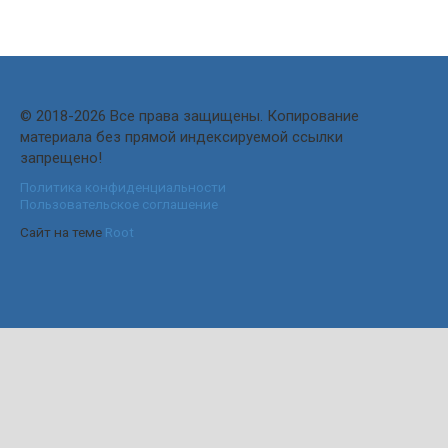
© 2018-2026 Все права защищены. Копирование
материала без прямой индексируемой ссылки
запрещено!
Политика конфиденциальности
Пользовательское соглашение
Сайт на теме
Root