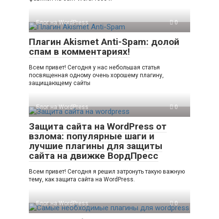
Блог на WordPress
0
Плагин Akismet Anti-Spam: долой
спам в комментариях!
Всем привет! Сегодня у нас небольшая статья
посвященная одному очень хорошему плагину,
защищающему сайты
Блог на WordPress
0
Защита сайта на WordPress от
взлома: популярные шаги и
лучшие плагины для защиты
сайта на движке ВордПресс
Всем привет! Сегодня я решил затронуть такую важную
тему, как защита сайта на WordPress.
Блог на WordPress
0