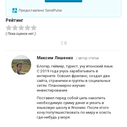
Предоставлено SendPulse
Рейтинг
( Пока оценок нет )
0
Максим Ляшенко
/ автор статьи
Блогер, геймер, турист, учу японский язык.
С 2019 года учусь зарабатывать в
интернете. Освоил фриланс, создал два
сайта, странички и группы в социальных
сетях. Планомерно изучаю
инвестирование.
Поставил перед собой цель накопить
необходимую сумму денег и уехать в
языковую школу в Японию. После этого
хочу попутешествовать по миру и осесть
где-нибудь у моря.