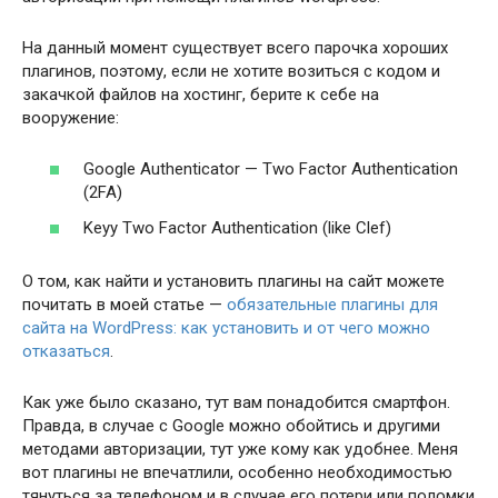
На данный момент существует всего парочка хороших
плагинов, поэтому, если не хотите возиться с кодом и
закачкой файлов на хостинг, берите к себе на
вооружение:
Google Authenticator — Two Factor Authentication
(2FA)
Keyy Two Factor Authentication (like Clef)
О том, как найти и установить плагины на сайт можете
почитать в моей статье —
обязательные плагины для
сайта на WordPress: как установить и от чего можно
отказаться
.
Как уже было сказано, тут вам понадобится смартфон.
Правда, в случае с Google можно обойтись и другими
методами авторизации, тут уже кому как удобнее. Меня
вот плагины не впечатлили, особенно необходимостью
тянуться за телефоном и в случае его потери или поломки