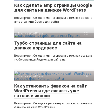
Как сделать amp страницы Google
для сайта на движке WordPress
Всем привет! Сегодня мы поговорим о том, как сделать
amp страницы Google для сайта
Блог на WordPress
2
Турбо-страницы для сайта на
движке вордпресс
Всем привет! Сегодня мы поговорим о том, как создать
турбо-страницы Яндекс для сайта на
Блог на WordPress
0
Как установить фавикон на сайт
WordPress и где скачать уже
готовые иконки
Всем привет! Сегодня я расскажу о том, как установить
фавикон на сайт WordPress и