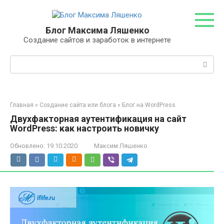
Перейти
к
контенту
Блог Максима Ляшенко
Создание сайтов и заработок в интернете
Поиск:
Главная
»
Создание сайта или блога
»
Блог на WordPress
Двухфакторная аутентификация на сайт
WordPress: как настроить новичку
Обновлено:
19.10.2020
Максим Ляшенко