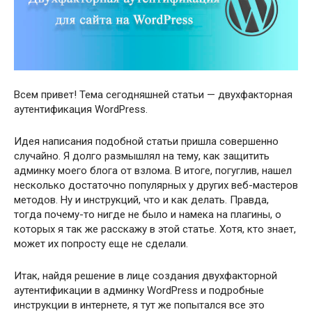
Всем привет! Тема сегодняшней статьи — двухфакторная
аутентификация WordPress.
Идея написания подобной статьи пришла совершенно
случайно. Я долго размышлял на тему, как защитить
админку моего блога от взлома. В итоге, погуглив, нашел
несколько достаточно популярных у других веб-мастеров
методов. Ну и инструкций, что и как делать. Правда,
тогда почему-то нигде не было и намека на плагины, о
которых я так же расскажу в этой статье. Хотя, кто знает,
может их попросту еще не сделали.
Итак, найдя решение в лице создания двухфакторной
аутентификации в админку WordPress и подробные
инструкции в интернете, я тут же попытался все это