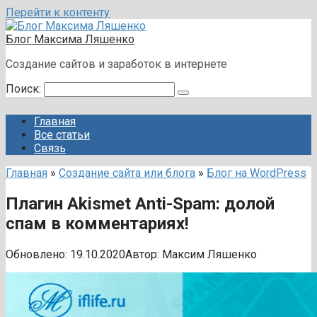
Перейти к контенту
Блог Максима Ляшенко
Создание сайтов и заработок в интернете
Поиск:
Главная
Все статьи
Связь
Главная
»
Создание сайта или блога
»
Блог на WordPress
Плагин Akismet Anti-Spam: долой
спам в комментариях!
Обновлено:
19.10.2020
Автор:
Максим Ляшенко