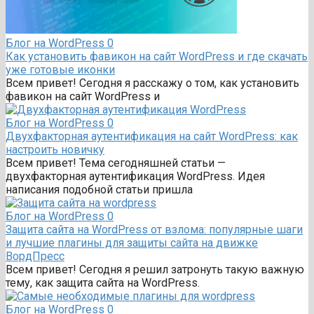
Блог на WordPress
0
Как установить фавикон на сайт WordPress и где скачать
уже готовые иконки
Всем привет! Сегодня я расскажу о том, как установить
фавикон на сайт WordPress и
Блог на WordPress
0
Двухфакторная аутентификация на сайт WordPress: как
настроить новичку
Всем привет! Тема сегодняшней статьи —
двухфакторная аутентификация WordPress. Идея
написания подобной статьи пришла
Блог на WordPress
0
Защита сайта на WordPress от взлома: популярные шаги
и лучшие плагины для защиты сайта на движке
ВордПресс
Всем привет! Сегодня я решил затронуть такую важную
тему, как защита сайта на WordPress.
Блог на WordPress
0