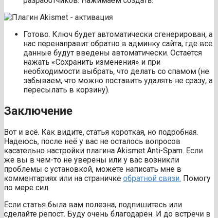
разработчиков. Нажимаем создать:
Готово. Ключ будет автоматически сгенерирован, а
нас перенаправит обратно в админку сайта, где все
данные будут введены автоматически. Остается
нажать «Сохранить изменения» и при
необходимости выбрать, что делать со спамом (не
забываем, что можно поставить удалять не сразу, а
пересылать в корзину).
Заключение
Вот и всё. Как видите, статья короткая, но подробная.
Надеюсь, после неё у вас не осталось вопросов
касательно настройки плагина Akismet Anti-Spam. Если
же вы в чем-то не уверены или у вас возникли
проблемы с установкой, можете написать мне в
комментариях или на страничке
обратной связи.
Помогу
по мере сил.
Если статья была вам полезна, подпишитесь или
сделайте репост. Буду очень благодарен. И до встречи в