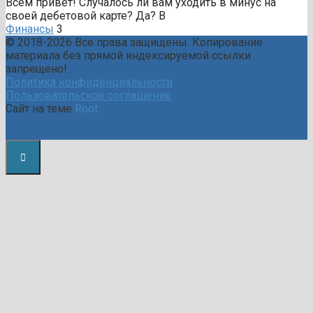
Всем привет! Случалось ли вам уходить в минус на
своей дебетовой карте? Да? В
Финансы
3
© 2018-2026 Все права защищены. Копирование
материала без прямой индексируемой ссылки
запрещено!
Политика конфиденциальности
Пользовательское соглашение
Сайт на теме
Root