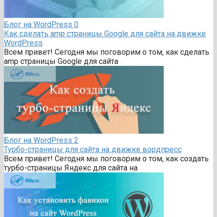
Блог на WordPress
0
Как сделать amp страницы Google для сайта на движке
WordPress
Всем привет! Сегодня мы поговорим о том, как сделать
amp страницы Google для сайта
Блог на WordPress
2
Турбо-страницы для сайта на движке вордпресс
Всем привет! Сегодня мы поговорим о том, как создать
турбо-страницы Яндекс для сайта на