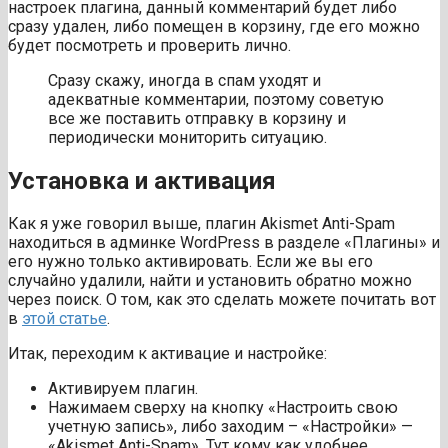
настроек плагина, данный комментарий будет либо
сразу удален, либо помещен в корзину, где его можно
будет посмотреть и проверить лично.
Сразу скажу, иногда в спам уходят и
адекватные комментарии, поэтому советую
все же поставить отправку в корзину и
периодически мониторить ситуацию.
Установка и активация
Как я уже говорил выше, плагин Akismet Anti-Spam
находиться в админке WordPress в разделе «Плагины» и
его нужно только активировать. Если же вы его
случайно удалили, найти и установить обратно можно
через поиск. О том, как это сделать можете почитать вот
в
этой статье
.
Итак, переходим к активацие и настройке:
Активируем плагин.
Нажимаем сверху на кнопку «Настроить свою
учетную запись», либо заходим – «Настройки» —
«Akismet Anti-Spam». Тут кому как удобнее.