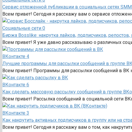
Сервис отложенной публикации в социальных сетях SMM
Всем привет! Сегодня я расскажу вам о сервисе отложен
Социальные сети
0
Биржа Bosslike: накрутка лайков, подписчиков, репостов
Всем привет! Я уже давно рассказываю о различных соци
ВКонтакте
4
Лучшие программы для рассылки сообщений в группе ВКо
Всем привет! Программы для рассылки сообщений в ВК 
ВКонтакте
6
Как сделать массовую рассылку сообщений в группе ВКон
Всем привет! Рассылка сообщений в социальной сети ВКо
ВКонтакте
3
Как накрутить активных подписчиков в группу или на стран
Всем привет! Сегодня я расскажу вам о том, как накрути