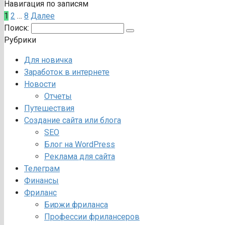
Навигация по записям
1
2
…
8
Далее
Поиск:
Рубрики
Для новичка
Заработок в интернете
Новости
Отчеты
Путешествия
Создание сайта или блога
SEO
Блог на WordPress
Реклама для сайта
Телеграм
Финансы
Фриланс
Биржи фриланса
Профессии фрилансеров