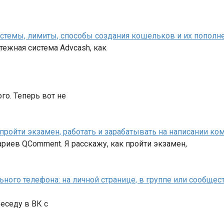
системы, лимиты, способы создания кошельков и их пополн
атежная система Advcash, как
ого. Теперь вот не
пройти экзамен, работать и зарабатывать на написании к
риев QComment. Я расскажу, как пройти экзамен,
ного телефона: на личной странице, в группе или сообщест
беседу в ВК с