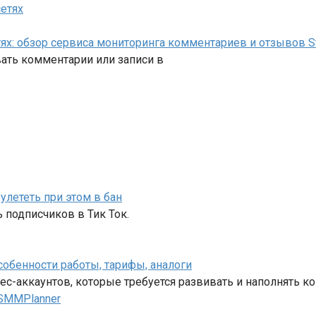
ях: обзор сервиса мониторинга комментариев и отзывов S
вать комментарии или записи в
 улететь при этом в бан
ь подписчиков в Тик Ток.
собенности работы, тарифы, аналоги
с-аккаунтов, которые требуется развивать и наполнять ко