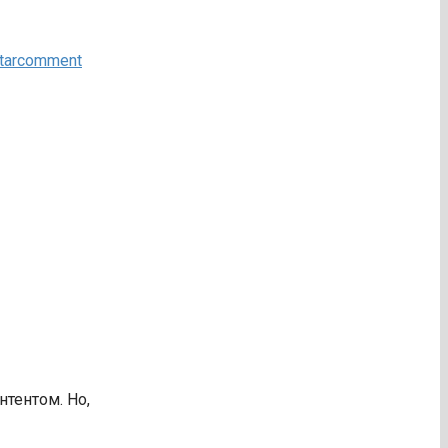
tarcomment
нтентом. Но,