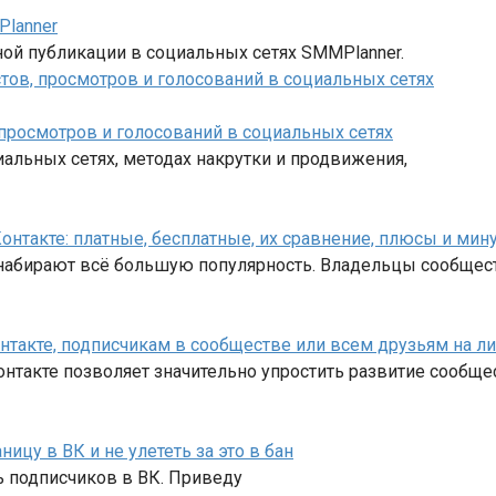
Planner
ной публикации в социальных сетях SMMPlanner.
, просмотров и голосований в социальных сетях
альных сетях, методах накрутки и продвижения,
нтакте: платные, бесплатные, их сравнение, плюсы и мин
набирают всё большую популярность. Владельцы сообщес
такте, подписчикам в сообществе или всем друзьям на л
нтакте позволяет значительно упростить развитие сообще
ицу в ВК и не улететь за это в бан
ть подписчиков в ВК. Приведу