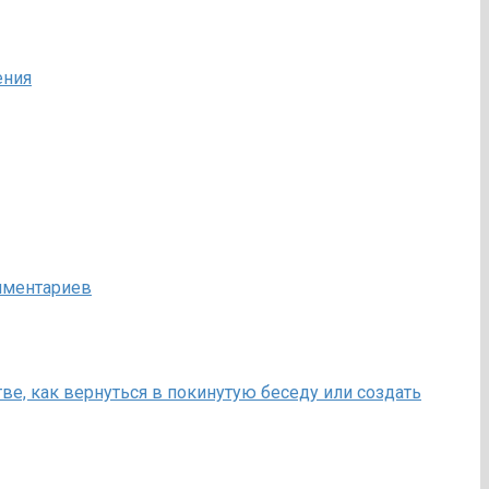
ения
омментариев
ве, как вернуться в покинутую беседу или создать