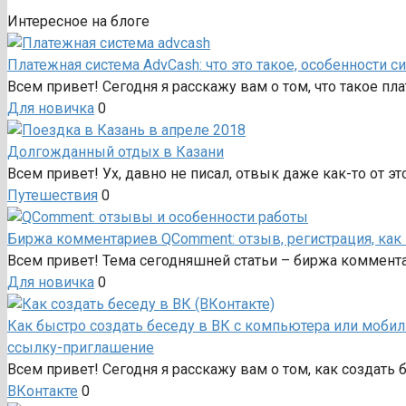
Интересное на блоге
Платежная система AdvCash: что это такое, особенности 
Всем привет! Сегодня я расскажу вам о том, что такое пл
Для новичка
0
Долгожданный отдых в Казани
Всем привет! Ух, давно не писал, отвык даже как-то от эт
Путешествия
0
Биржа комментариев QComment: отзыв, регистрация, как 
Всем привет! Тема сегодняшней статьи – биржа коммента
Для новичка
0
Как быстро создать беседу в ВК с компьютера или мобиль
ссылку-приглашение
Всем привет! Сегодня я расскажу вам о том, как создать 
ВКонтакте
0