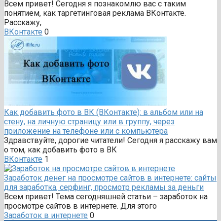
Всем привет! Сегодня я познакомлю вас с таким
понятием, как таргетинговая реклама ВКонтакте.
Расскажу,
ВКонтакте
0
Как добавить фото в ВК (ВКонтакте): в альбом или на
стену, на личную страницу или в группу, через
приложение на телефоне или с компьютера
Здравствуйте, дорогие читатели! Сегодня я расскажу вам
о том, как добавить фото в ВК
ВКонтакте
1
Заработок денег на просмотре сайтов в интернете: сайты
для заработка, серфинг, просмотр рекламы за деньги
Всем привет! Тема сегодняшней статьи – заработок на
просмотре сайтов в интернете. Для этого
Заработок в интернете
0