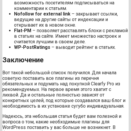
возможность посетителям подписываться на
комментарии к статьям.
Nofollow for external link
– закрывает ссылки,
ведущие на другие сайты от индексации и
открывает их в новом окне.
Flat-PM
– позволяет расставлять блоки с рекламой
в статьях на сайте. Имеет множество настроек и
считается лучшим в своем деле.
WP-PostRatings
– выводит рейтинг в статьях.
Заключение
Вот такой небольшой список получился. Для начала
советую поставить все плагины из перечня
обязательных и подумать над покупкой Clearfy Pro из
рекомендуемых. На первое время этого хватит с
лихвой. Да и остальные полностью зависят от
конкретных целей, под которые создавался ваш блог и
необходимость в их установке сугубо индивидуальная.
Надеюсь, эта небольшая статья будет вам полезной и
вопроса о том, какие необходимые плагины для
WordPress поставить у вас больше не возникнет. В