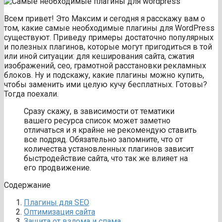
Всем привет! Это Максим и сегодня я расскажу вам о
том, какие самые необходимые плагины для WordPress
существуют. Приведу примеры достаточно популярных
и полезных плагинов, которые могут пригодиться в той
или иной ситуации: для кеширования сайта, сжатия
изображений, сео, грамотной расстановки рекламных
блоков. Ну и подскажу, какие плагины можно купить,
чтобы заменить ими целую кучу бесплатных. Готовы?
Тогда поехали.
Сразу скажу, в зависимости от тематики
вашего ресурса список может заметно
отличаться и я крайне не рекомендую ставить
все подряд. Обязательно запомните, что от
количества установленных плагинов зависит
быстродействие сайта, что так же влияет на
его продвижение.
Содержание
Плагины для SEO
Оптимизация сайта
Защита от взлома и спама