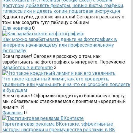
доступом, добавлять фильтры, новые листы, графики,
гиперссылки и делать копии: пошаговая инструкция
Здравствуйте, дорогие читатели! Сегодня я расскажу о
том, как создать гугл таблицу с общим
Для новичка
0
Как можно зарабатывать деньги на фотографиях в
интернете начинающему или профессиональному
фотографу
Всем привет! Сегодня я расскажу о том, как
зарабатывать на фотографиях в интернете. Перечислю
Заработок в интернете
3
Что такое кредитный лимит, как его проверить,
увеличить или уменьшить и на что он способен повлиять
в будущем
Всем привет! Оформляя кредитную банковскую карту,
мы обязательно сталкиваемся с понятием «кредитный
лимит». И
Финансы
0
Таргетинговая реклама ВКонтакте: эффективные
методы настройки и преимущества рекламы в ВК