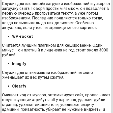
Служит для «ленивой» загрузки изображений и ускоряет
загрузку сайта. Говоря простым языком, он позволяет в
первую очередь прогрузиться тексту, а уже потом
изображениям. Последние появляются только тогда,
когда пользователь до них долистает. Особенно
актуально, если у вас на странице много картинок.
WP-rocket
Считается лучшим плагином для кеширование. Один
минус – он платный и лицензия на год стоит около 3000
рублей.
Imagify
Служит для оптимизации изображений на сайте.
Уменьшает их вес путем сжатия.
Clearfy
Очищает код от мусора, оптимизирует сайт, прописывает
отсутствующие атрибуты alt у картинок, удаляет дубли
страниц, удаляет лишние теги, усиливает защиту
админки, приватность, убирает не нужные виджеты и