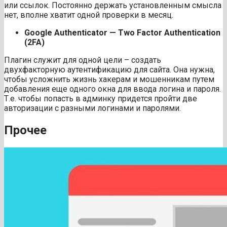
или ссылок. Постоянно держать установленным смысла
нет, вполне хватит одной проверки в месяц.
Google Authenticator — Two Factor Authentication
(2FA)
Плагин служит для одной цели – создать
двухфакторную аутентификацию для сайта. Она нужна,
чтобы усложнить жизнь хакерам и мошенникам путем
добавления еще одного окна для ввода логина и пароля.
Т.е. чтобы попасть в админку придется пройти две
авторизации с разными логинами и паролями.
Прочее