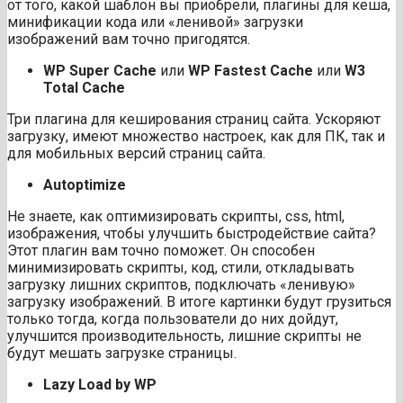
от того, какой шаблон вы приобрели, плагины для кеша,
минификации кода или «ленивой» загрузки
изображений вам точно пригодятся.
WP Super Cache
или
WP Fastest Cache
или
W3
Total Cache
Три плагина для кеширования страниц сайта. Ускоряют
загрузку, имеют множество настроек, как для ПК, так и
для мобильных версий страниц сайта.
Autoptimize
Не знаете, как оптимизировать скрипты, css, html,
изображения, чтобы улучшить быстродействие сайта?
Этот плагин вам точно поможет. Он способен
минимизировать скрипты, код, стили, откладывать
загрузку лишних скриптов, подключать «ленивую»
загрузку изображений. В итоге картинки будут грузиться
только тогда, когда пользователи до них дойдут,
улучшится производительность, лишние скрипты не
будут мешать загрузке страницы.
Lazy Load by WP