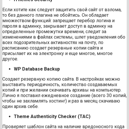
Если хотите как следует защитить свой сайт от взлома,
то без данного плагина не обойтись. Он обладает
множеством функций: запрещает перебор логина и
пароля в админку, закрывает доступ в админку на
определенные промежутки времени, следит за
изменениями в файлах системы, шлет уведомления обо
всех подозрительных активностях на почту, по
расписанию создает резервные копии сайта и
присылает их на электронку и еще многое, многое
другое.
WP Database Backup
Создает резервную копию сайта. В настройках можно
выставить периодичность, количество создаваемых
копий и при желании скачивать архивы на компьютер.
Лично я поставил ежедневное создание (всего 30 копий,
чтобы не захламлять хостинг) и раз в месяц скачиваю
один архив себе.
Theme Authenticity Checker (TAC)
Проверяет шаблон сайта на наличие вредоносного кода