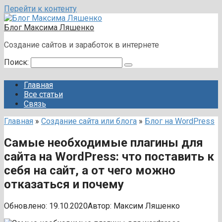
Перейти к контенту
Блог Максима Ляшенко
Создание сайтов и заработок в интернете
Поиск:
Главная
Все статьи
Связь
Главная
»
Создание сайта или блога
»
Блог на WordPress
Самые необходимые плагины для
сайта на WordPress: что поставить к
себя на сайт, а от чего можно
отказаться и почему
Обновлено:
19.10.2020
Автор:
Максим Ляшенко