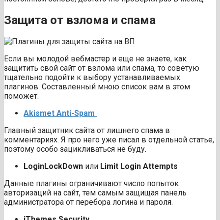
Защита от взлома и спама
Если вы молодой вебмастер и еще не знаете, как
защитить свой сайт от взлома или спама, то советую
тщательно подойти к выбору устанавливаемых
плагинов. Составленный мною список вам в этом
поможет.
Akismet Anti-Spam
Главный защитник сайта от лишнего спама в
комментариях. Я про него уже писал в отдельной статье,
поэтому особо зацикливаться не буду.
LoginLockDown
или
Limit Login Attempts
Данные плагины ограничивают число попыток
авторизаций на сайт, тем самым защищая панель
администратора от перебора логина и пароля.
iThemes Security