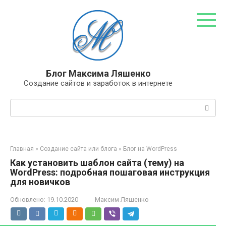
Перейти
к
контенту
Блог Максима Ляшенко
Создание сайтов и заработок в интернете
Поиск:
Главная
»
Создание сайта или блога
»
Блог на WordPress
Как установить шаблон сайта (тему) на
WordPress: подробная пошаговая инструкция
для новичков
Обновлено:
19.10.2020
Максим Ляшенко