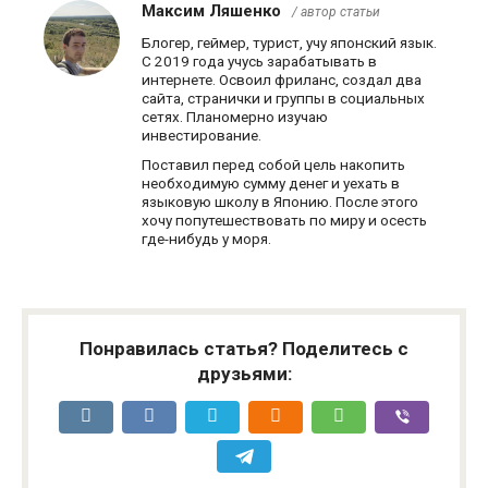
Максим Ляшенко
/ автор статьи
Блогер, геймер, турист, учу японский язык.
С 2019 года учусь зарабатывать в
интернете. Освоил фриланс, создал два
сайта, странички и группы в социальных
сетях. Планомерно изучаю
инвестирование.
Поставил перед собой цель накопить
необходимую сумму денег и уехать в
языковую школу в Японию. После этого
хочу попутешествовать по миру и осесть
где-нибудь у моря.
Понравилась статья? Поделитесь с
друзьями: