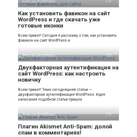
Блог на WordPress
0
Как установить фавикон на сайт
WordPress и где скачать уже
готовые иконки
Всем привет! Сегодня я расскажу о том, как установить
фавикон на сайт WordPress и
Блог на WordPress
0
Двухфакторная аутентификация на
сайт WordPress: как настроить
новичку
Всем привет! Тема сегодняшней статьи —
двухфакторная аутентификация WordPress. Идея
написания подобной статьи пришла
Блог на WordPress
0
Плагин Akismet Anti-Spam: долой
спам в комментариях!