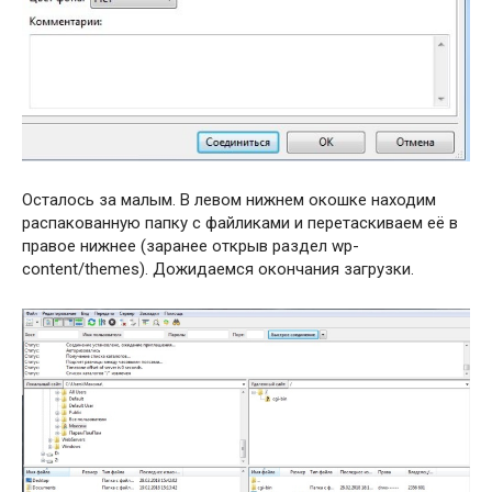
Осталось за малым. В левом нижнем окошке находим
распакованную папку с файликами и перетаскиваем её в
правое нижнее (заранее открыв раздел wp-
content/themes). Дожидаемся окончания загрузки.