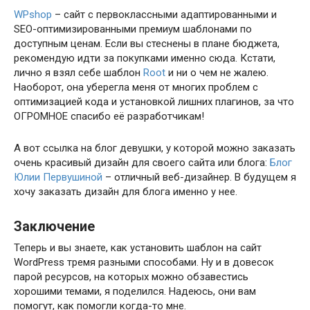
WPshop
– сайт с первоклассными адаптированными и
SEO-оптимизированными премиум шаблонами по
доступным ценам. Если вы стеснены в плане бюджета,
рекомендую идти за покупками именно сюда. Кстати,
лично я взял себе шаблон
Root
и ни о чем не жалею.
Наоборот, она уберегла меня от многих проблем с
оптимизацией кода и установкой лишних плагинов, за что
ОГРОМНОЕ спасибо её разработчикам!
А вот ссылка на блог девушки, у которой можно заказать
очень красивый дизайн для своего сайта или блога:
Блог
Юлии Первушиной
– отличный веб-дизайнер. В будущем я
хочу заказать дизайн для блога именно у нее.
Заключение
Теперь и вы знаете, как установить шаблон на сайт
WordPress тремя разными способами. Ну и в довесок
парой ресурсов, на которых можно обзавестись
хорошими темами, я поделился. Надеюсь, они вам
помогут, как помогли когда-то мне.