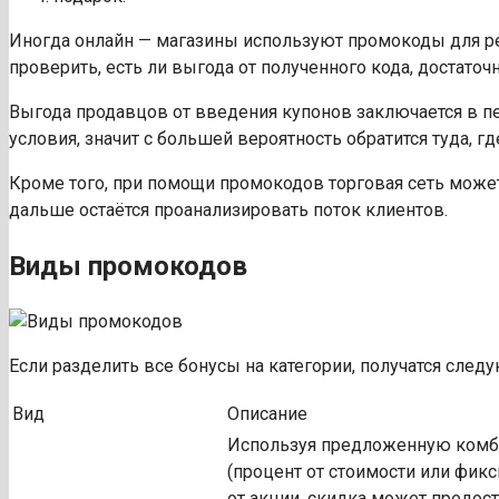
Иногда онлайн — магазины используют промокоды для рек
проверить, есть ли выгода от полученного кода, достаточн
Выгода продавцов от введения купонов заключается в п
условия, значит с большей вероятность обратится туда, г
Кроме того, при помощи промокодов торговая сеть может
дальше остаётся проанализировать поток клиентов.
Виды промокодов
Если разделить все бонусы на категории, получатся сле
Вид
Описание
Используя предложенную комби
(процент от стоимости или фикс
от акции, скидка может предост