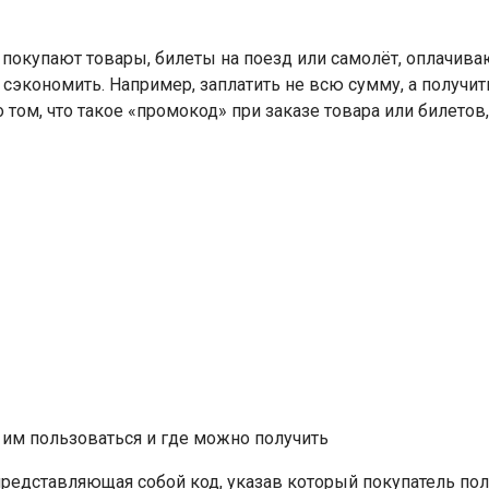
окупают товары, билеты на поезд или самолёт, оплачивают 
 сэкономить. Например, заплатить не всю сумму, а получит
том, что такое «промокод» при заказе товара или билетов,
представляющая собой код, указав который покупатель пол