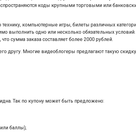
аспространяются коды крупными торговыми или банковски
технику, компьютерные игры, билеты различных категорий
имо выполнить одно или несколько обязательных условий.
, что сумма заказа составляет более 2000 рублей.
его другу. Многие видеоблогеры предлагают такую скидку
идна. Так по купону может быть предложено:
 или баллы);