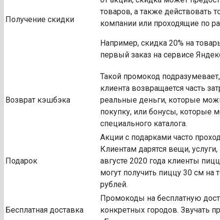
товаров, а также действовать 
Получение скидки
компании или проходящие по р
Например, скидка 20% на товар
первый заказ на сервисе Яндекс
Такой промокод подразумевает, 
клиента возвращается часть зат
Возврат кэшбэка
реальные деньги, которые мож
покупку, или бонусы, которые 
специального каталога.
Акции с подарками часто проход
Клиентам дарятся вещи, услуги
Подарок
августе 2020 года клиенты пиц
могут получить пиццу 30 см на т
рублей.
Промокоды на бесплатную дост
Бесплатная доставка
конкретных городов. Звучать п