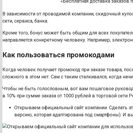
«Бесплатная доставка заказов п
В зависимости от проводимой компании, скидочный купо
сети, сервиса, банка.
Кроме того, бонус может быть общим для всех покупател
направляется конкретному человеку. Например, электро
Как пользоваться промокодами
Когда человек получает промокод при заказе товара, посл
сложного в этом нет. Сам с таким сталкивался, когда начи
Чтобы не быть голословным, вот вам пошаговое руковод
в 10% при сумме заказа от 1000 рублей в торговой сети Pe
Открываем официальный сайт компании. Сделать э
версию, которая адаптирована под смартфоны). И вы