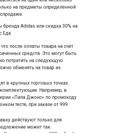
только на предметы определённой
аспродаже.
ы бренда Adidas или скидка 30% на
.Еда.
что после оплаты товара на счёт
раченных средств. Это могут быть
но потратить на следующую
можно обменять на товар из
ят в крупных торговых точках.
, комплектующие. Например, в
церии «Папа Джонс» по промокоду
онком тесте, при заказе от 999
авку действуют только для
редложение может так: