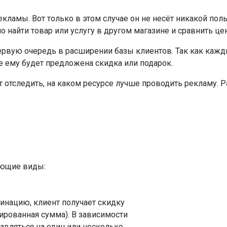
ламы. Вот только в этом случае он не несёт никакой поль
о найти товар или услугу в другом магазине и сравнить цен
ервую очередь в расширении базы клиентов. Так как каж
де ему будет предложена скидка или подарок.
 отследить, на каком ресурсе лучше проводить рекламу. 
дующие виды:
нацию, клиент получает скидку
ированная сумма). В зависимости
авляться на один или несколько