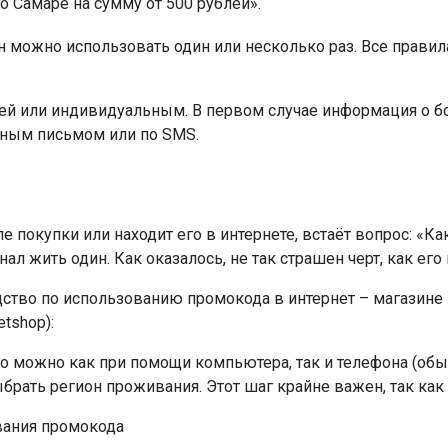
о Самаре на сумму от 500 рублей».
н можно использовать один или несколько раз. Все прави
ей или индивидуальным. В первом случае информация о бо
нным письмом или по SMS.
е покупки или находит его в интернете, встаёт вопрос: «Ка
нал жить один. Как оказалось, не так страшен черт, как ег
ство по использованию промокода в интернет – магазине 
tshop):
то можно как при помощи компьютера, так и телефона (о
брать регион проживания. Этот шаг крайне важен, так как