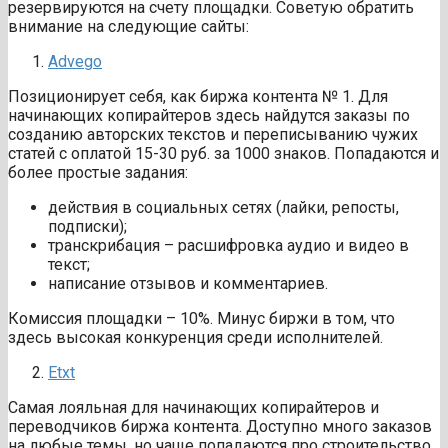
резервируются на счету площадки. Советую обратить
внимание на следующие сайты:
Advego
Позиционирует себя, как биржа контента № 1. Для
начинающих копирайтеров здесь найдутся заказы по
созданию авторских текстов и переписыванию чужих
статей с оплатой 15-30 руб. за 1000 знаков. Попадаются и
более простые задания:
действия в социальных сетях (лайки, репосты,
подписки);
транскрибация – расшифровка аудио и видео в
текст;
написание отзывов и комментариев.
Комиссия площадки – 10%. Минус биржи в том, что
здесь высокая конкуренция среди исполнителей.
Etxt
Самая лояльная для начинающих копирайтеров и
переводчиков биржа контента. Доступно много заказов
на любые темы, но чаще попадаются про строительство