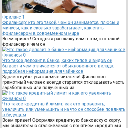
Фриланс
1
Фрилансер: кто это такой, чем он занимается, плюсы и
минусы, как и сколько зарабатывает, как стать
фрилансером в современном мире
Всем привет! Сегодня я расскажу вам о том, кто такой
фрилансер и чем он
Финансы
0
Что такое депозит в банке, каких типов и видов он
бывает и чем отличается от обыкновенного вклада:
подробная информация для чайников
Здравствуйте, уважаемые читатели! Финансово
грамотный человек всегда старается откладывать часть
заработанных или полученных из
Финансы
0
Что такое кредитный лимит, как его проверить,
увеличить или уменьшить и на что он способен повлиять
в будущем
Всем привет! Оформляя кредитную банковскую карту,
мы обязательно сталкиваемся с понятием «кредитный