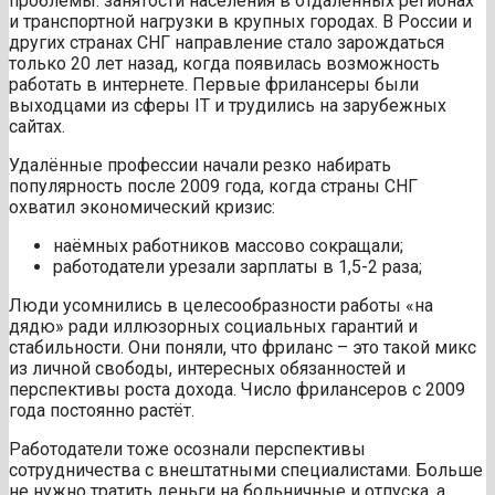
проблемы: занятости населения в отдалённых регионах
и транспортной нагрузки в крупных городах. В России и
других странах СНГ направление стало зарождаться
только 20 лет назад, когда появилась возможность
работать в интернете. Первые фрилансеры были
выходцами из сферы IT и трудились на зарубежных
сайтах.
Удалённые профессии начали резко набирать
популярность после 2009 года, когда страны СНГ
охватил экономический кризис:
наёмных работников массово сокращали;
работодатели урезали зарплаты в 1,5-2 раза;
Люди усомнились в целесообразности работы «на
дядю» ради иллюзорных социальных гарантий и
стабильности. Они поняли, что фриланс – это такой микс
из личной свободы, интересных обязанностей и
перспективы роста дохода. Число фрилансеров с 2009
года постоянно растёт.
Работодатели тоже осознали перспективы
сотрудничества с внештатными специалистами. Больше
не нужно тратить деньги на больничные и отпуска, а