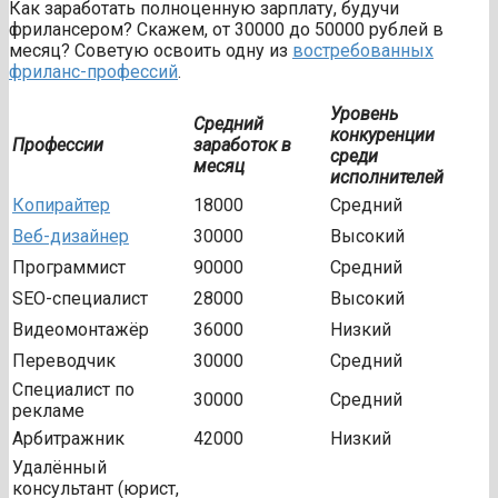
Как заработать полноценную зарплату, будучи
фрилансером? Скажем, от 30000 до 50000 рублей в
месяц? Советую освоить одну из
востребованных
фриланс-профессий
.
Уровень
Средний
конкуренции
Профессии
заработок в
среди
месяц
исполнителей
Копирайтер
18000
Средний
Веб-дизайнер
30000
Высокий
Программист
90000
Средний
SEO-специалист
28000
Высокий
Видеомонтажёр
36000
Низкий
Переводчик
30000
Средний
Специалист по
30000
Средний
рекламе
Арбитражник
42000
Низкий
Удалённый
консультант (юрист,