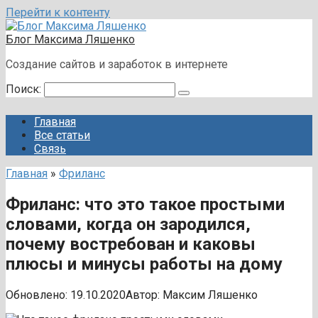
Перейти к контенту
Блог Максима Ляшенко
Создание сайтов и заработок в интернете
Поиск:
Главная
Все статьи
Связь
Главная
»
Фриланс
Фриланс: что это такое простыми
словами, когда он зародился,
почему востребован и каковы
плюсы и минусы работы на дому
Обновлено:
19.10.2020
Автор:
Максим Ляшенко