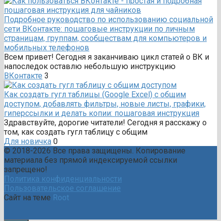
Подробное руководство по использованию социальной
сети ВКонтакте: пошаговые инструкции по личным
страницам, группам, сообществам для компьютеров и
мобильных телефонов
Всем привет! Сегодня я заканчиваю цикл статей о ВК и
напоследок оставлю небольшую инструкцию
ВКонтакте
3
Как создать гугл таблицы (Google Excel) с общим
доступом, добавлять фильтры, новые листы, графики,
гиперссылки и делать копии: пошаговая инструкция
Здравствуйте, дорогие читатели! Сегодня я расскажу о
том, как создать гугл таблицу с общим
Для новичка
0
© 2018-2026 Все права защищены. Копирование
материала без прямой индексируемой ссылки
запрещено!
Политика конфиденциальности
Пользовательское соглашение
Сайт на теме
Root