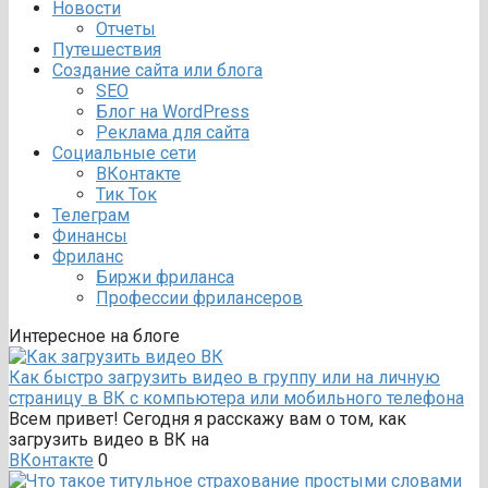
Новости
Отчеты
Путешествия
Создание сайта или блога
SEO
Блог на WordPress
Реклама для сайта
Социальные сети
ВКонтакте
Тик Ток
Телеграм
Финансы
Фриланс
Биржи фриланса
Профессии фрилансеров
Интересное на блоге
Как быстро загрузить видео в группу или на личную
страницу в ВК с компьютера или мобильного телефона
Всем привет! Сегодня я расскажу вам о том, как
загрузить видео в ВК на
ВКонтакте
0