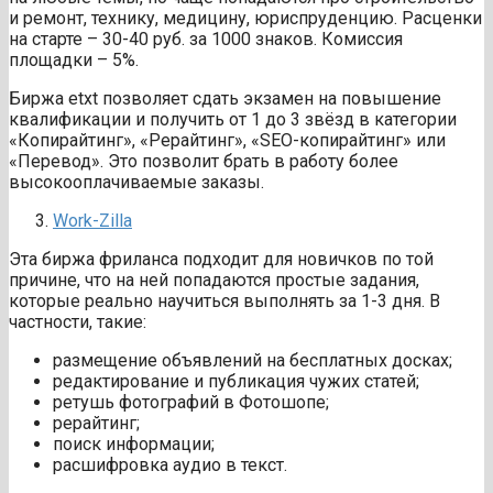
и ремонт, технику, медицину, юриспруденцию. Расценки
на старте – 30-40 руб. за 1000 знаков. Комиссия
площадки – 5%.
Биржа etxt позволяет сдать экзамен на повышение
квалификации и получить от 1 до 3 звёзд в категории
«Копирайтинг», «Рерайтинг», «SEO-копирайтинг» или
«Перевод». Это позволит брать в работу более
высокооплачиваемые заказы.
Work-Zilla
Эта биржа фриланса подходит для новичков по той
причине, что на ней попадаются простые задания,
которые реально научиться выполнять за 1-3 дня. В
частности, такие:
размещение объявлений на бесплатных досках;
редактирование и публикация чужих статей;
ретушь фотографий в Фотошопе;
рерайтинг;
поиск информации;
расшифровка аудио в текст.