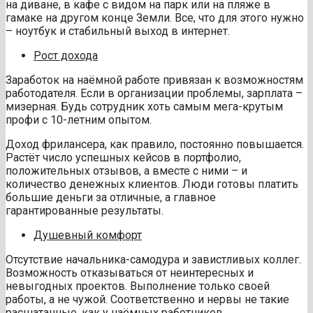
на диване, в кафе с видом на парк или на пляже в
гамаке на другом конце Земли. Все, что для этого нужно
– ноутбук и стабильный выход в интернет.
Рост дохода
Заработок на наёмной работе привязан к возможностям
работодателя. Если в организации проблемы, зарплата –
мизерная. Будь сотрудник хоть самым мега-крутым
профи с 10-летним опытом.
Доход фрилансера, как правило, постоянно повышается.
Растёт число успешных кейсов в портфолио,
положительных отзывов, а вместе с ними – и
количество денежных клиентов. Люди готовы платить
большие деньги за отличные, а главное
гарантированные результаты.
Душевный комфорт
Отсутствие начальника-самодура и завистливых коллег.
Возможность отказываться от неинтересных и
невыгодных проектов. Выполнение только своей
работы, а не чужой. Соответственно и нервы не такие
расшатанные, как у наёмных работников.