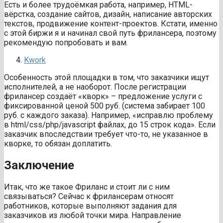
Есть и более трудоёмкая работа, например, HTML-
вёрстка, создание сайтов, дизайн, написание авторских
текстов, продвижение контент-проектов. Кстати, именно
с этой биржи я и начинал свой путь фрилансера, поэтому
рекомендую попробовать и вам.
Kwork
Особенность этой площадки в том, что заказчики ищут
исполнителей, а не наоборот. После регистрации
фрилансер создаёт «кворк» – предложение услуги с
фиксированной ценой 500 руб. (система забирает 100
руб. с каждого заказа). Например, «исправлю проблему
в html/css/php/javascript файлах, до 15 строк кода». Если
заказчик впоследствии требует что-то, не указанное в
кворке, то обязан доплатить.
Заключение
Итак, что же такое Фриланс и стоит ли с ним
связываться? Сейчас к фрилансерам относят
работников, которые выполняют задания для
заказчиков из любой точки мира. Направление