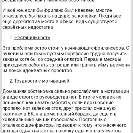
И всё же, если бы фриланс был идеален, многие
отказались бы пахать на дядю за копейки. Люди все
еще держатся за место в офисе, ведь существует 3
серьёзных недостатка:
Нестабильность
Эта проблема остро стоит у начинающих фрилансеров. С
нулевым опытом и пустым портфолио трудно получить
заказы хотя бы со средней оплатой. Первые месяцы
приходится работать за гроши или тратить уйму времени
на поиск адекватных проектов.
Трудности с мотивацией
Домашняя обстановка сильно расслабляет, а мотивации
в виде строгого руководства нет. В итоге человек не
понимает, как начать работать, если вдохновение
пропало, кот залез на стол, друг прислал смешную
картинку в ВК, а в доме полный бардак, да еще и в
холодильнике мышь повесилась. Постоянные
отвлекающие факторы приводят к тому, что месячного
дохода едва хватает на покупку еды и оплату счетов.