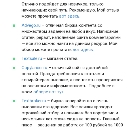
Отлично подойдет для новичков, только
начинающих свой путь. Рекомендую. Мой отзыв
можете прочитать
вот здесь
.
Advego.ru
– отличная биржа контента со
множеством заданий на любой вкус. Написание
статей, рерайт, наполнение сайта комментариями
— все это можно найти на данном ресурсе. Мой
обзор можете прочитать
вот здесь
.
Textsale.ru
– магазин статей.
Copylancer.ru
– отличный сайт с достойной
оплатой. Правда требования к статьям и
копирайтерам высокие, а все тексты проверяются
на опечатки и информативность. Подробнее в
моем
обзоре вот тут
.
Textbroker.ru
– биржа копирайтинга с очень
высокими стандартами. Все заявки проходят
строжайший отбор и новичкам без портфолио и
нескольких лет стажа сюда не попасть. Главный
плюс — расценки за работу: от 100 рублей за 1000