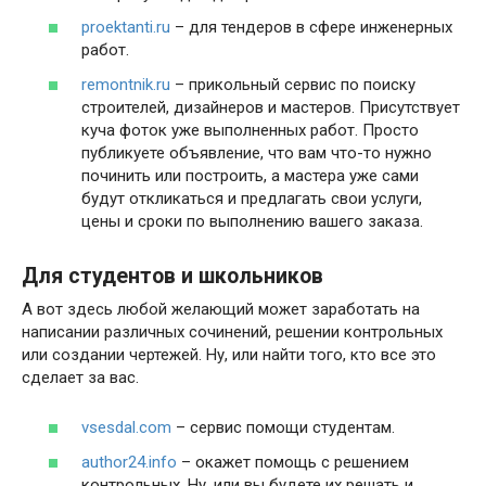
proektanti.ru
– для тендеров в сфере инженерных
работ.
remontnik.ru
– прикольный сервис по поиску
строителей, дизайнеров и мастеров. Присутствует
куча фоток уже выполненных работ. Просто
публикуете объявление, что вам что-то нужно
починить или построить, а мастера уже сами
будут откликаться и предлагать свои услуги,
цены и сроки по выполнению вашего заказа.
Для студентов и школьников
А вот здесь любой желающий может заработать на
написании различных сочинений, решении контрольных
или создании чертежей. Ну, или найти того, кто все это
сделает за вас.
vsesdal.com
– сервис помощи студентам.
author24.info
– окажет помощь с решением
контрольных. Ну, или вы будете их решать и