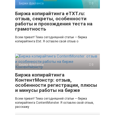
Биржи фриланса
0
Биржа копирайтинга eTXT.ru:
отзыв, секреты, особенности
работы и прохождения теста на
грамотность
Всем привет! Тема сегодняшней статьи — биржа
копирайтинга Etxt. Я оставлю свой отзыв о
Биржи фриланса
0
Биржа копирайтинга
КонтентМонстр: отзыв,
особенности регистрации, плюсы
и минусы работы на бирже
Всем привет! Тема сегодняшней статьи — биржа
копирайтинга ContentMonster. Я оставлю свой отзыв,
расскажу