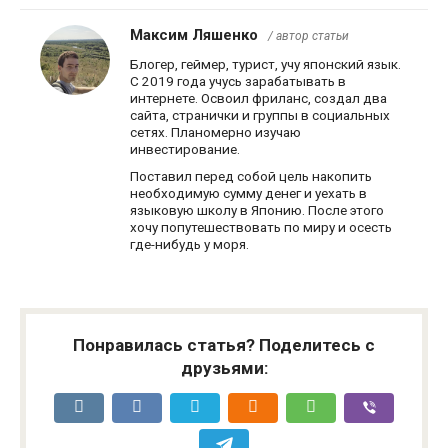
Максим Ляшенко
/ автор статьи
Блогер, геймер, турист, учу японский язык.
С 2019 года учусь зарабатывать в
интернете. Освоил фриланс, создал два
сайта, странички и группы в социальных
сетях. Планомерно изучаю
инвестирование.
Поставил перед собой цель накопить
необходимую сумму денег и уехать в
языковую школу в Японию. После этого
хочу попутешествовать по миру и осесть
где-нибудь у моря.
Понравилась статья? Поделитесь с
друзьями: