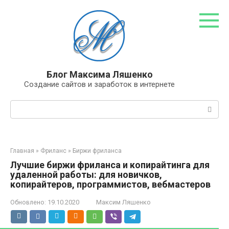
Перейти
к
контенту
Блог Максима Ляшенко
Создание сайтов и заработок в интернете
Поиск:
Главная
»
Фриланс
»
Биржи фриланса
Лучшие биржи фриланса и копирайтинга для
удаленной работы: для новичков,
копирайтеров, программистов, вебмастеров
Обновлено:
19.10.2020
Максим Ляшенко