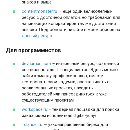
знаков и выше.
contentmonster.ru
— еще один великолепный
ресурс с достойной оплатой, но требования для
начинающих копирайтеров так же достаточно
высоки. Подробности читайте в моем обзоре на
данный ресурс
.
Для программистов
devhuman.com
– интересный ресурс, созданный
специально для IT специалистов. Здесь можно
найти команду профессионалов, вместе
тестировать свои задумки, рассказывать о
реализованных проектах, находить
работодателей или присоединяться к уже
существующим проектам.
workspace.ru
– тендерная площадка для поиска
заказчиком исполнителя digital-услуг.
1clancer.ru
— узконаправленная биржа для