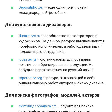
Depositphotos
— еще один популярный
международный фотобанк.
Для художников и дизайнеров
illustrators.ru
– сообщество иллюстраторов и
художников. На данном ресурсе выкладываются
портфолио исполнителей, а работодатели ищут
подходящего сотрудника.
logaster.ru
– онлайн-сервис для создания
логотипов и брендирования продукции. Не
забудьте переключиться на русский язык!
topcreator.org
– ресурс, включающий в себя
онлайн-галерею работ авторов и биржу дизайна.
Для поиска фотографов, моделей, актеров
Фотовидеозаявка.рф
– служит для поиска
фотографов, моделей, видеооператоров,