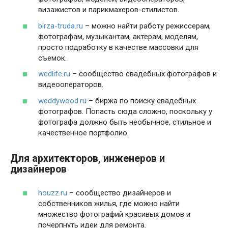
визажистов и парикмахеров-стилистов.
birza-truda.ru
– можно найти работу режиссерам,
фотографам, музыкантам, актерам, моделям,
просто подработку в качестве массовки для
съемок.
wedlife.ru
– сообщество свадебных фотографов и
видеооператоров.
weddywood.ru
– биржа по поиску свадебных
фотографов. Попасть сюда сложно, поскольку у
фотографа должно быть необычное, стильное и
качественное портфолио.
Для архитекторов, инженеров и
дизайнеров
houzz.ru
– сообщество дизайнеров и
собственников жилья, где можно найти
множество фотографий красивых домов и
почерпнуть идеи для ремонта.