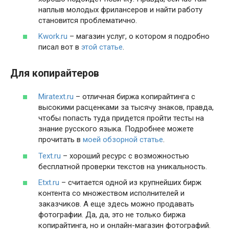
наплыв молодых фрилансеров и найти работу
становится проблематично.
Kwork.ru
– магазин услуг, о котором я подробно
писал вот в
этой статье
.
Для копирайтеров
Miratext.ru
– отличная биржа копирайтинга с
высокими расценками за тысячу знаков, правда,
чтобы попасть туда придется пройти тесты на
знание русского языка. Подробнее можете
прочитать в
моей обзорной статье
.
Text.ru
– хороший ресурс с возможностью
бесплатной проверки текстов на уникальность.
Etxt.ru
– считается одной из крупнейших бирж
контента со множеством исполнителей и
заказчиков. А еще здесь можно продавать
фотографии. Да, да, это не только биржа
копирайтинга, но и онлайн-магазин фотографий.