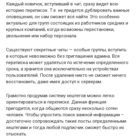
Каждый новичок, вступивший в чат, сразу видит всю
историю переписок. Т.е. не придется дублировать важные
оповещения, он сам сможет всё найти. Это особенно
актуально для групп состоящих из работников средних и
крупных компаний, когда возможны перестановки,
увольнения или набор персонала.
Существуют секретные чаты — особые группы, вступить
в которые невозможно без приглашения админа. Вся
переписка может удаляться по истечении определенного
срока, а хранится она исключительно на устройствах
пользователей. После удаления никто не сможет ничего
восстановить, даже имея доступ к серверам.
Грамотно продумав систему хештегов можно легко
ориентироваться в переписке. Данная функция
пригодится, когда общаются сразу несколько сотен
человек. Чтобы упростить поиск важной информации –
достаточно сопровождать такие посты определенными
хештегами и тогда любой подписчик сможет быстро их
отыскать.