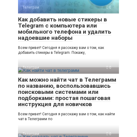
Телеграм
0
Как добавить новые стикеры в
Telegram с компьютера или
мобильного телефона и удалить
надоевшие наборы
Всем привет! Сегодня я расскажу вам о том, как
добавить стикеры в Telegram. Покажу,
Телеграм
0
Как можно найти чат в Телеграмм
по названию, воспользовавшись
поисковыми системами или
подборками: простая пошаговая
инструкция для новичков
Всем привет! Сегодня я расскажу вам о том, как найти
чат в Телеграмм по
Телеграм
0