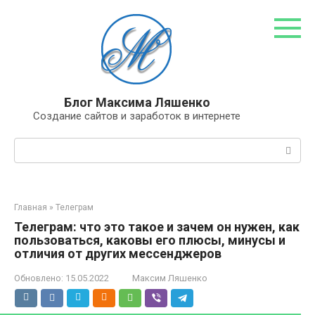
Перейти
к
контенту
Блог Максима Ляшенко
Создание сайтов и заработок в интернете
Поиск:
Главная
»
Телеграм
Телеграм: что это такое и зачем он нужен, как
пользоваться, каковы его плюсы, минусы и
отличия от других мессенджеров
Обновлено:
15.05.2022
Максим Ляшенко