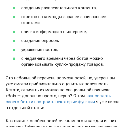
создания развлекательного контента;
ответов на команды заранее записанными
ответами;
поиска информацию в интернете;
создания опросов;
украшения постов;
с недавнего времени через ботов можно
организовывать куплю-продажу товаров.
Это небольшой перечень возможностей, но, уверен, вы
уже смогли приблизительно оценить их полезность.
Кстати, отличить их можно по специальной приписке
«Bot» — довольно просто, верно? О том,
как создать
своего бота и настроить некоторые функции
я уже писал
в отдельной статье.
Как видите, особенностей очень много и каждая из них
отличает Telegram от других стандартных мессенджеров.