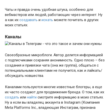
Чаты и правда очень удобная штука, особенно для
вебмастеров или людей, работающих через интернет. Ну
а как их
создавать
и
искать
можете почитать в других
моих статьях.
Каналы
Своеобразные микроблоги. Автор делится информацией
с подписчиками сохраняя анонимность. Одно плохо – без
создания и привязки чата (она же группа), общаться с
потенциальными клиентами не получится, как и лайкать/
обсуждать новшества.
Каналами пользуются многие известные блогеры, а еще
их часто создают для продвижения бренда. О том, как их
создать
или
найти
смотрите информацию в моих статьях.
Ну а если вы владелец аккаунта в Instagram (Компания
Meta Platforms Inc., владеющая Инстаграм, признана