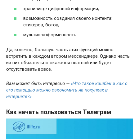
хранилище цифровой информации;
возможность создания своего контента:
стикеров, ботов;
мультиплатформенность.
Да, конечно, большую часть этих функций можно
встретить в каждом втором мессенджере. Однако часть
из них обязательно окажется платной или будет
отсутствовать вовсе.
Вам может быть интересно —
«Что такое кэшбэк и как с
его помощью можно сэкономить на покупках в
интернете?».
Как начать пользоваться Телеграм