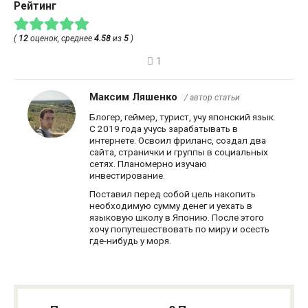
Рейтинг
(
12
оценок, среднее
4.58
из
5
)
1
Максим Ляшенко
/ автор статьи
Блогер, геймер, турист, учу японский язык.
С 2019 года учусь зарабатывать в
интернете. Освоил фриланс, создал два
сайта, странички и группы в социальных
сетях. Планомерно изучаю
инвестирование.
Поставил перед собой цель накопить
необходимую сумму денег и уехать в
языковую школу в Японию. После этого
хочу попутешествовать по миру и осесть
где-нибудь у моря.