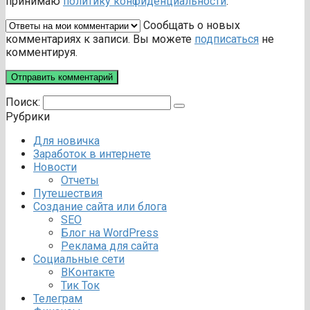
принимаю
политику конфиденциальности
.
Сообщать о новых
комментариях к записи. Вы можете
подписаться
не
комментируя.
Поиск:
Рубрики
Для новичка
Заработок в интернете
Новости
Отчеты
Путешествия
Создание сайта или блога
SEO
Блог на WordPress
Реклама для сайта
Социальные сети
ВКонтакте
Тик Ток
Телеграм