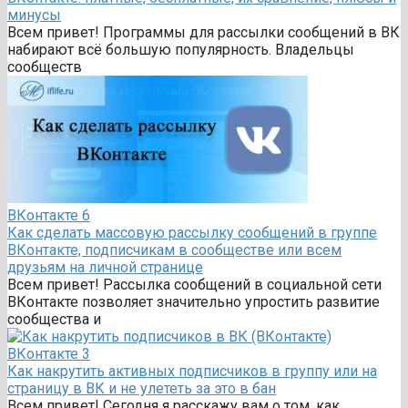
минусы
Всем привет! Программы для рассылки сообщений в ВК
набирают всё большую популярность. Владельцы
сообществ
ВКонтакте
6
Как сделать массовую рассылку сообщений в группе
ВКонтакте, подписчикам в сообществе или всем
друзьям на личной странице
Всем привет! Рассылка сообщений в социальной сети
ВКонтакте позволяет значительно упростить развитие
сообщества и
ВКонтакте
3
Как накрутить активных подписчиков в группу или на
страницу в ВК и не улететь за это в бан
Всем привет! Сегодня я расскажу вам о том, как