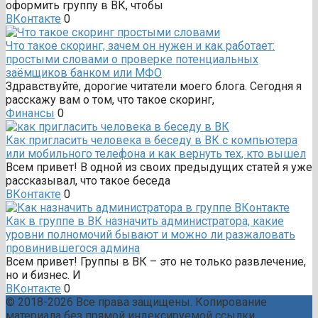
оформить группу в ВК, чтобы
ВКонтакте
0
Что такое скоринг, зачем он нужен и как работает:
простыми словами о проверке потенциальных
заёмщиков банком или МФО
Здравствуйте, дорогие читатели моего блога. Сегодня я
расскажу вам о том, что такое скоринг,
Финансы
0
Как пригласить человека в беседу в ВК с компьютера
или мобильного телефона и как вернуть тех, кто вышел
Всем привет! В одной из своих предыдущих статей я уже
рассказывал, что такое беседа
ВКонтакте
0
Как в группе в ВК назначить администратора, какие
уровни полномочий бывают и можно ли разжаловать
провинившегося админа
Всем привет! Группы в ВК – это не только развлечение,
но и бизнес. И
ВКонтакте
0
© 2018-2026 Все права защищены. Копирование
материала без прямой индексируемой ссылки