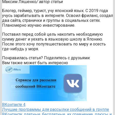
Максим Ляшенко
/ автор статьи
Блогер, геймер, турист, учу японский язык. С 2019 года
учусь зарабатывать в интернете. Освоил фриланс, создал
два сайта, странички и группы в социальных сетях.
Планомерно изучаю инвестирование.
Поставил перед собой цель накопить необходимую
сумму денег и уехать в языковую школу в Японию.
После этого хочу попутешествовать по миру и осесть
где-нибудь у моря.
Понравилась статья? Поделитесь с друзьями:
Вам также может быть интересно
ВКонтакте
4
Лучшие программы для рассылки сообщений в группе
ВКонтакте: платные, бесплатные, их сравнение, плюсы и