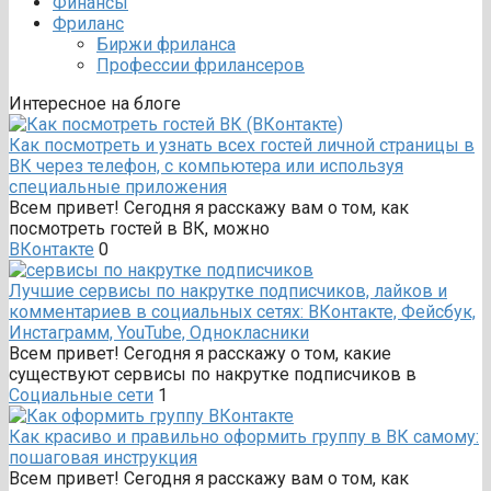
Финансы
Фриланс
Биржи фриланса
Профессии фрилансеров
Интересное на блоге
Как посмотреть и узнать всех гостей личной страницы в
ВК через телефон, с компьютера или используя
специальные приложения
Всем привет! Сегодня я расскажу вам о том, как
посмотреть гостей в ВК, можно
ВКонтакте
0
Лучшие сервисы по накрутке подписчиков, лайков и
комментариев в социальных сетях: ВКонтакте, Фейсбук,
Инстаграмм, YouTube, Однокласники
Всем привет! Сегодня я расскажу о том, какие
существуют сервисы по накрутке подписчиков в
Социальные сети
1
Как красиво и правильно оформить группу в ВК самому:
пошаговая инструкция
Всем привет! Сегодня я расскажу вам о том, как