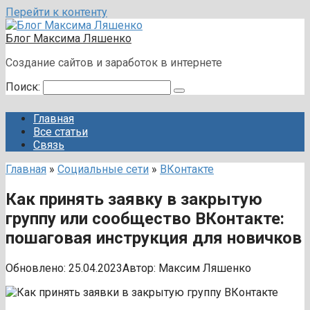
Перейти к контенту
Блог Максима Ляшенко
Создание сайтов и заработок в интернете
Поиск:
Главная
Все статьи
Связь
Главная
»
Социальные сети
»
ВКонтакте
Как принять заявку в закрытую
группу или сообщество ВКонтакте:
пошаговая инструкция для новичков
Обновлено:
25.04.2023
Автор:
Максим Ляшенко