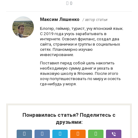
0
Максим Ляшенко
/ автор статьи
Блогер, геймер, турист, учу японский язык.
С 2019 года учусь зарабатывать в
интернете. Освоил фриланс, создал два
сайта, странички и группы в социальных
сетях. Планомерно изучаю
инвестирование.
Поставил перед собой цель накопить
необходимую сумму денег и уехать в
языковую школу в Японию. После этого
хочу попутешествовать по миру и осесть
где-нибудь у моря.
Понравилась статья? Поделитесь с
друзьями: