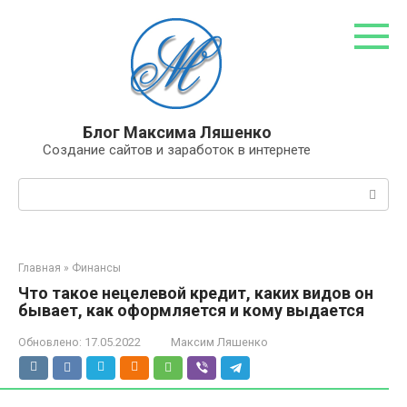
Перейти
к
контенту
Блог Максима Ляшенко
Создание сайтов и заработок в интернете
Поиск:
Главная
»
Финансы
Что такое нецелевой кредит, каких видов он
бывает, как оформляется и кому выдается
Обновлено:
17.05.2022
Максим Ляшенко