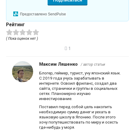
Предоставлено SendPulse
Рейтинг
( Пока оценок нет )
1
Максим Ляшенко
/ автор статьи
Блогер, геймер, турист, учу японский язык.
С 2019 года учусь зарабатывать в
интернете. Освоил фриланс, создал два
сайта, странички и группы в социальных
сетях. Планомерно изучаю
инвестирование.
Поставил перед собой цель накопить
необходимую сумму денег и уехать в
языковую школу в Японию. После этого
хочу попутешествовать по миру и осесть
где-нибудь у моря.