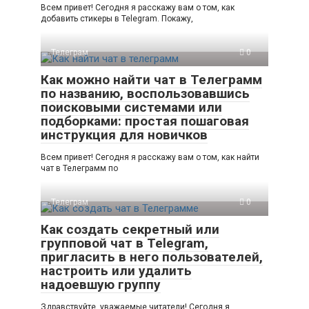
Всем привет! Сегодня я расскажу вам о том, как
добавить стикеры в Telegram. Покажу,
Телеграм
0
Как можно найти чат в Телеграмм
по названию, воспользовавшись
поисковыми системами или
подборками: простая пошаговая
инструкция для новичков
Всем привет! Сегодня я расскажу вам о том, как найти
чат в Телеграмм по
Телеграм
0
Как создать секретный или
групповой чат в Telegram,
пригласить в него пользователей,
настроить или удалить
надоевшую группу
Здравствуйте, уважаемые читатели! Сегодня я