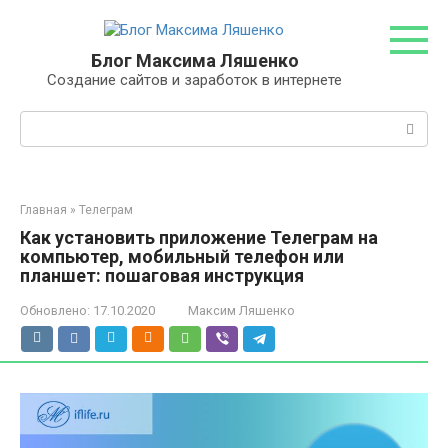
Перейти
к
контенту
Блог Максима Ляшенко
Создание сайтов и заработок в интернете
Поиск:
Главная
»
Телеграм
Как установить приложение Телеграм на
компьютер, мобильный телефон или
планшет: пошаговая инструкция
Обновлено:
17.10.2020
Максим Ляшенко