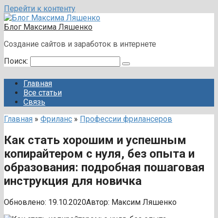
Перейти к контенту
Блог Максима Ляшенко
Создание сайтов и заработок в интернете
Поиск:
Главная
Все статьи
Связь
Главная
»
Фриланс
»
Профессии фрилансеров
Как стать хорошим и успешным
копирайтером с нуля, без опыта и
образования: подробная пошаговая
инструкция для новичка
Обновлено:
19.10.2020
Автор:
Максим Ляшенко