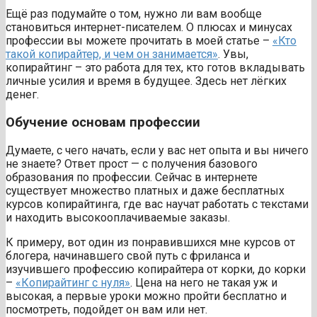
Ещё раз подумайте о том, нужно ли вам вообще
становиться интернет-писателем. О плюсах и минусах
профессии вы можете прочитать в моей статье –
«Кто
такой копирайтер, и чем он занимается»
. Увы,
копирайтинг – это работа для тех, кто готов вкладывать
личные усилия и время в будущее. Здесь нет лёгких
денег.
Обучение основам профессии
Думаете, с чего начать, если у вас нет опыта и вы ничего
не знаете? Ответ прост — с получения базового
образования по профессии. Сейчас в интернете
существует множество платных и даже бесплатных
курсов копирайтинга, где вас научат работать с текстами
и находить высокооплачиваемые заказы.
К примеру, вот один из понравившихся мне курсов от
блогера, начинавшего свой путь с фриланса и
изучившего профессию копирайтера от корки, до корки
–
«Копирайтинг с нуля»
. Цена на него не такая уж и
высокая, а первые уроки можно пройти бесплатно и
посмотреть, подойдет он вам или нет.