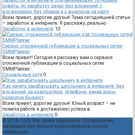
Заработок в интернете для начинающих: полезные
советы по заработку денег без вложений, с
вложениями, без обмана и с выводом на карту
Всем привет, дорогие друзья! Тема сегодняшней статьи
– заработок в интернете. Я расскажу, реально
Заработок в интернете
10
Сервис отложенной публикации в социальных сетях
SMMPlanner
Всем привет! Сегодня я расскажу вам о сервисе
отложенной публикации в социальных сетях
SMMPlanner.
Социальные сети
0
Как начать зарабатывать школьнику в интернете: без
вложений, на компьютере, телефоне, какие виды
разводов бывают
Всем привет, дорогие друзья! Юный возраст – не
помеха работе и достижению успеха в
Заработок в интернете
0
© 2018-2026 Все права защищены. Копирование
материала без прямой индексируемой ссылки
запрещено!