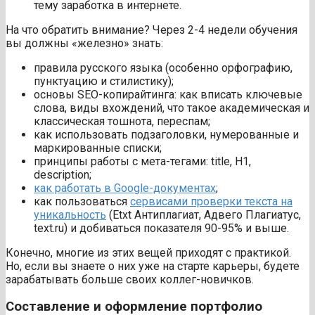
тему заработка в интернете.
На что обратить внимание? Через 2-4 недели обучения
вы должны «железно» знать:
правила русского языка (особенно орфографию,
пунктуацию и стилистику);
основы SEO-копирайтинга: как вписать ключевые
слова, виды вхождений, что такое академическая и
классическая тошнота, переспам;
как использовать подзаголовки, нумерованные и
маркированные списки;
принципы работы с мета-тегами: title, H1,
description;
как работать в Google-документах
;
как пользоваться
сервисами проверки текста на
уникальность
(Etxt Антиплагиат, Адвего Плагиатус,
text.ru) и добиваться показателя 90-95% и выше.
Конечно, многие из этих вещей приходят с практикой.
Но, если вы знаете о них уже на старте карьеры, будете
зарабатывать больше своих коллег-новичков.
Составление и оформление портфолио