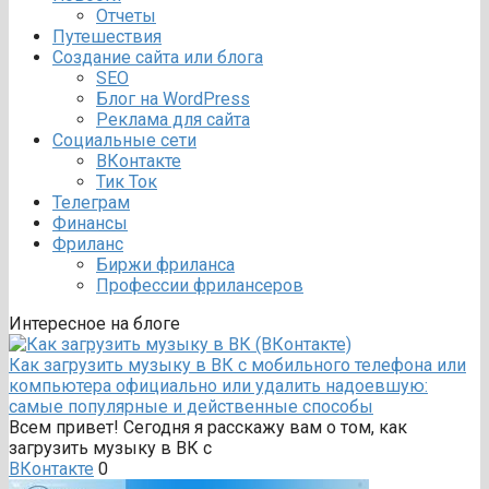
Отчеты
Путешествия
Создание сайта или блога
SEO
Блог на WordPress
Реклама для сайта
Социальные сети
ВКонтакте
Тик Ток
Телеграм
Финансы
Фриланс
Биржи фриланса
Профессии фрилансеров
Интересное на блоге
Как загрузить музыку в ВК с мобильного телефона или
компьютера официально или удалить надоевшую:
самые популярные и действенные способы
Всем привет! Сегодня я расскажу вам о том, как
загрузить музыку в ВК с
ВКонтакте
0