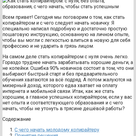
Всем привет! Сегодня мы поговорим о том, как стать
копирайтером и с чего следует начать новичку. Я
специально написал подробную и достаточно простую
пошаговую инструкцию, основанную на личном опыте,
чтобы вы могли с легкостью влиться в новую для себя
профессию и не ударить в грязь лицом.
На самом деле стать копирайтером с нуля очень легко.
Гораздо труднее начать зарабатывать хорошие деньги, а
не копейки. Ошибка 90% новичков состоит в том, что они
выбирают быстрый старт и без предварительного
обучения хватаются за всё подряд. А потом жалуются на
мизерный доход, которого едва хватает на оплату
интернета и мобильной связи. Итак, как же стать
хорошим, а главное успешных копирайтером, если у вас
нет опыта и соответствующего образования и с чего
начать, чтобы не утонуть в трясине дешёвой работы?
Содержание
С чего начать молодому копирайтеру
Принятие решения