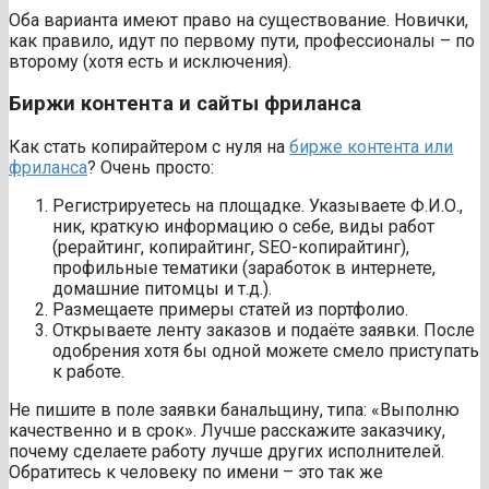
Оба варианта имеют право на существование. Новички,
как правило, идут по первому пути, профессионалы – по
второму (хотя есть и исключения).
Биржи контента и сайты фриланса
Как стать копирайтером с нуля на
бирже контента или
фриланса
? Очень просто:
Регистрируетесь на площадке. Указываете Ф.И.О.,
ник, краткую информацию о себе, виды работ
(рерайтинг, копирайтинг, SEO-копирайтинг),
профильные тематики (заработок в интернете,
домашние питомцы и т.д.).
Размещаете примеры статей из портфолио.
Открываете ленту заказов и подаёте заявки. После
одобрения хотя бы одной можете смело приступать
к работе.
Не пишите в поле заявки банальщину, типа: «Выполню
качественно и в срок». Лучше расскажите заказчику,
почему сделаете работу лучше других исполнителей.
Обратитесь к человеку по имени – это так же