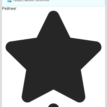
Предоставлено SendPulse
Рейтинг