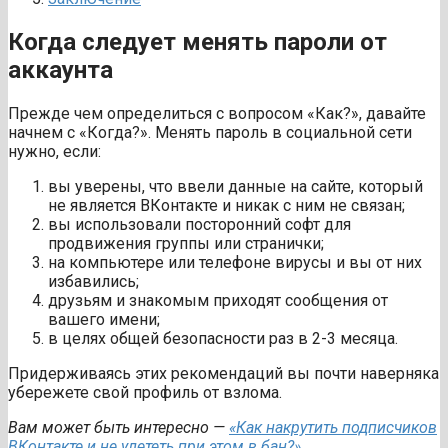
Когда следует менять пароли от
аккаунта
Прежде чем определиться с вопросом «Как?», давайте
начнем с «Когда?». Менять пароль в социальной сети
нужно, если:
вы уверены, что ввели данные на сайте, который
не является ВКонтакте и никак с ним не связан;
вы использовали посторонний софт для
продвижения группы или странички;
на компьютере или телефоне вирусы и вы от них
избавились;
друзьям и знакомым приходят сообщения от
вашего имени;
в целях общей безопасности раз в 2-3 месяца.
Придерживаясь этих рекомендаций вы почти наверняка
убережете свой профиль от взлома.
Вам может быть интересно —
«Как накрутить подписчиков
ВКонтакте и не улететь при этом в бан?».