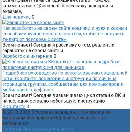
Всем привет! Тема сегодняшней статьи – биржа
комментариев QComment. Я расскажу, как пройти
экзамен,
Для новичка
0
Как заработать на своем сайте новичку, с нуля и какими
способами лучше воспользоваться, чтобы не получить
фильтр от поисковых систем
Всем привет! Сегодня я расскажу о том, реален ли
заработок на своем сайте и
Заработок в интернете
0
Подробное руководство по использованию социальной
сети ВКонтакте: пошаговые инструкции по личным
страницам, группам, сообществам для компьютеров и
мобильных телефонов
Всем привет! Сегодня я заканчиваю цикл статей о ВК и
напоследок оставлю небольшую инструкцию
ВКонтакте
3
© 2018-2026 Все права защищены. Копирование
материала без прямой индексируемой ссылки
запрещено!
Политика конфиденциальности