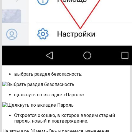
выбрать раздел безопасность;
щелкнуть по вкладке «Пароль».
Откроется окошко, в которое вводим старый
пароль, новый и подтверждение.
На этом все. Жмем «Ок» и радуемся, изменения