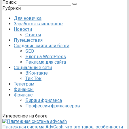
Поиск:
Рубрики
Для новичка
Заработок в интернете
Новости
Отчеты
Путешествия
Создание сайта или блога
SEO
Блог на WordPress
Реклама для сайта
Социальные сети
ВКонтакте
Тик Ток
Телеграм
Финансы
Фриланс
Биржи фриланса
Профессии фрилансеров
Интересное на блоге
Платежная система AdvCash: что это такое, особенности