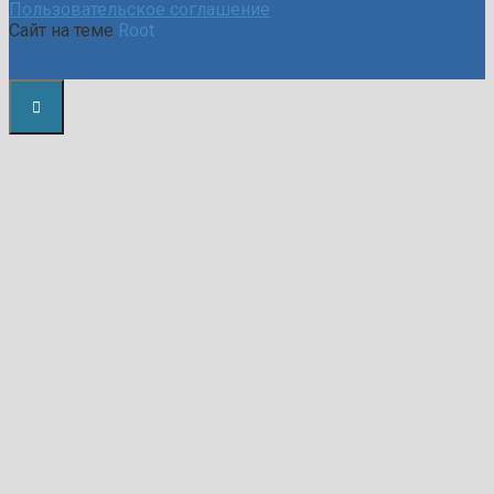
Пользовательское соглашение
Сайт на теме
Root