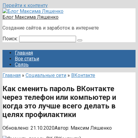
Перейти к контенту
Блог Максима Ляшенко
Создание сайтов и заработок в интернете
Поиск:
Главная
Все статьи
Связь
Главная
»
Социальные сети
»
ВКонтакте
Как сменить пароль ВКонтакте
через телефон или компьютер и
когда это лучше всего делать в
целях профилактики
Обновлено:
21.10.2020
Автор:
Максим Ляшенко